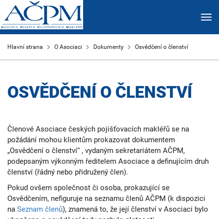
Hlavní strana
O Asociaci
Dokumenty
Osvědčení o členství
OSVĚDČENÍ O ČLENSTVÍ
Členové Asociace českých pojišťovacích makléřů se na
požádání mohou klientům prokazovat dokumentem
„Osvědčení o členství“ , vydaným sekretariátem AČPM,
podepsaným výkonným ředitelem Asociace a definujícím druh
členství (řádný nebo přidružený člen).
Pokud ovšem společnost či osoba, prokazující se
Osvědčením, nefiguruje na seznamu členů AČPM (k dispozici
na
Seznam členů
), znamená to, že její členství v Asociaci bylo